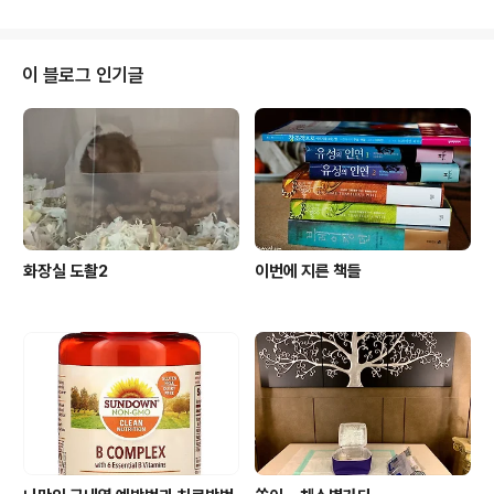
는 것임 사진은 나올까 말까 간보는 쏠
이 블로그 인기글
화장실 도촬2
이번에 지른 책들