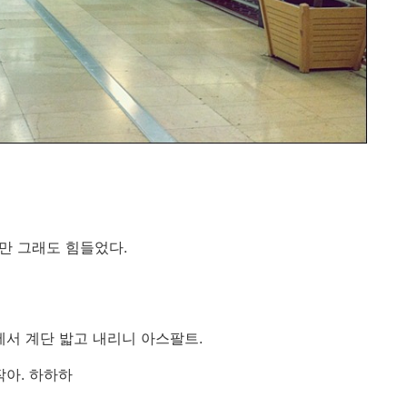
만 그래도 힘들었다.
서 계단 밟고 내리니 아스팔트.
아. 하하하