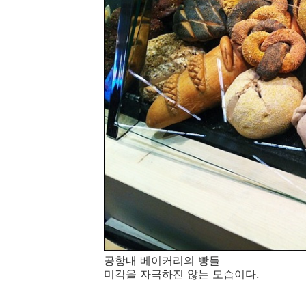
공항내 베이커리의 빵들
미각을 자극하진 않는 모습이다.