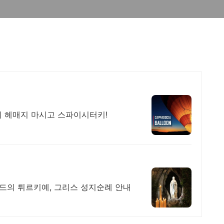
기 헤매지 마시고 스파이시터키!
이드의 튀르키예, 그리스 성지순례 안내