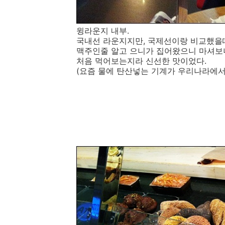
윙라운지 내부.
국내선 라운지지만, 국제선이랑 비교했을때
맥주인줄 알고 으니가 집어왔으니 마셔보
처음 먹어보는지라 신선한 맛이었다.
(요즘 물에 탄산넣는 기계가 우리나라에서