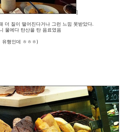
]
 더 질이 떨어진다거나 그런 느낌 못받았다.
니 물에다 탄산을 탄 음료였음
 유행인데 ㅎㅎㅎ)