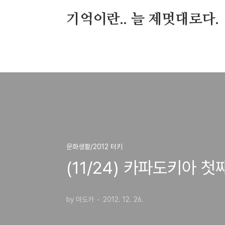
본문 바로가기
기억이란.. 늘 제멋대로다.
문화생활/2012 터키
(11/24) 카파도키아 첫
by 마도카
2012. 12. 26.