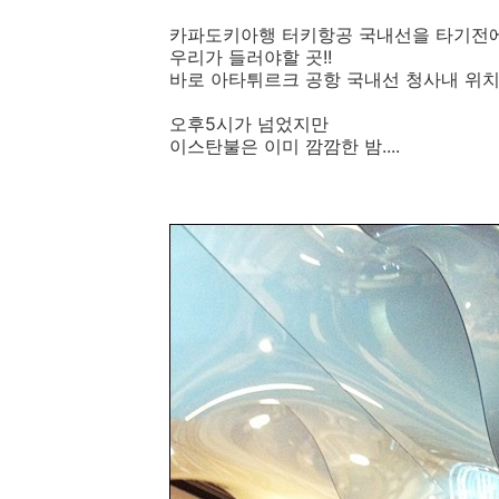
카파도키아행 터키항공 국내선을 타기전
우리가 들러야할 곳!!
바로 아타튀르크 공항 국내선 청사내 위치한 '
오후5시가 넘었지만
이스탄불은 이미 깜깜한 밤....