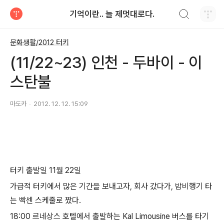
검색하기
기억이란.. 늘 제멋대로다.
티스토리
문화생활/2012 터키
(11/22~23) 인천 - 두바이 - 이
스탄불
마도카
2012. 12. 12. 15:09
터키 출발일 11월 22일
가급적 터키에서 많은 기간을 보내고자, 회사 갔다가, 밤비행기 타
는 빡센 스케줄로 짰다.
18:00 르네상스 호텔에서 출발하는 Kal Limousine 버스를 타기