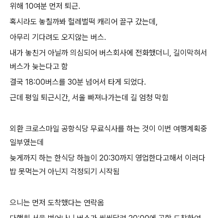
위해 10여분 먼저 퇴근.
혹시라도 놓칠까봐 헐레벌떡 캐리어 끌구 갔는데,
아무리 기다려도 오지않는 버스.
내가 놓친거 아닐까 의심되어 버스회사에 전화했더니, 길이막혀서
버스가 늦는다고 함
결국 18:00버스를 30분 넘어서 타게 되었다.
근데 평일 퇴근시간, 서울 빠져나가는데 길 엄청 막힘
외환 크로스마일 공항식당 무료식사를 하는 것이 이번 여행계획중
일부였는데
늦게까지 하는 한식당 하늘이 20:30까지 영업한다고해서 이러다
밥 못먹는거 아닌지 걱정되기 시작됨
으니는 먼저 도착했다는 연락옴