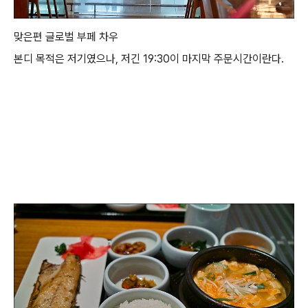
맞은편 글로벌 부페 차우
본디 목적은 저기였으나, 저긴 19:30이 마지막 주문시간이란다.