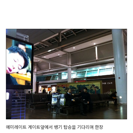
에미레이트 게이트앞에서 뱅기 탑승을 기다리며 한장