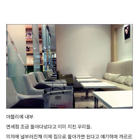
아뜰리에 내부
면세점 조금 돌아다녔다고 이미 지친 우리들.
의자에 널부러진채 이제 집으로 돌아가면 된다고 얘기햐며 까르르