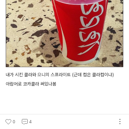
내가 시킨 콜라와 으니의 스프라이트 (근데 컵은 콜라컵이냐)
아랍어로 코카콜라 써있나봄
0
4