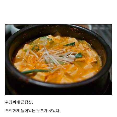
된장찌개 근접샷.
푸짐하게 들어있는 두부가 맛있다.