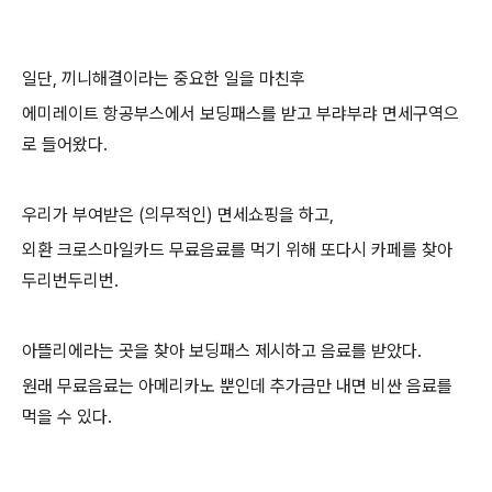
일단, 끼니해결이라는 중요한 일을 마친후
에미레이트 항공부스에서 보딩패스를 받고 부랴부랴 면세구역으
로 들어왔다.
우리가 부여받은 (의무적인) 면세쇼핑을 하고,
외환 크로스마일카드 무료음료를 먹기 위해 또다시 카페를 찾아
두리번두리번.
아뜰리에라는 곳을 찾아 보딩패스 제시하고 음료를 받았다.
원래 무료음료는 아메리카노 뿐인데 추가금만 내면 비싼 음료를
먹을 수 있다.