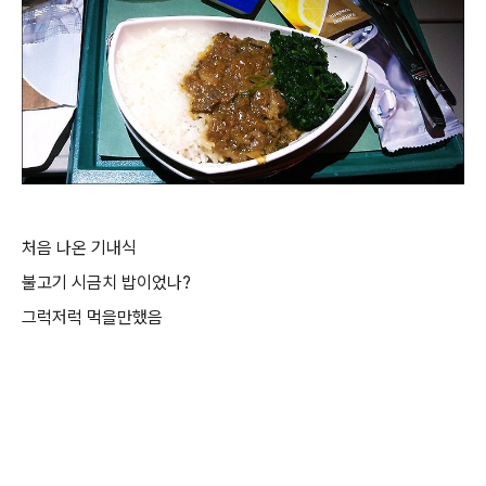
처음 나온 기내식
불고기 시금치 밥이었나?
그럭저럭 먹을만했음