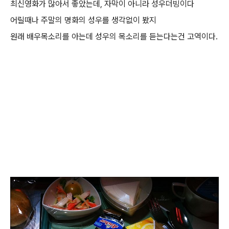
최신영화가 많아서 좋았는데, 자막이 아니라 성우더빙이다
어릴때나 주말의 명화의 성우를 생각없이 봤지
원래 배우목소리를 아는데 성우의 목소리를 듣는다는건 고역이다.