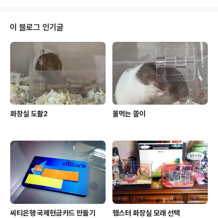
이 블로그 인기글
화장실 도촬2
물먹는 쏠이
씨티은행 국제현금카드 만들기
햄스터 화장실 모래 선택