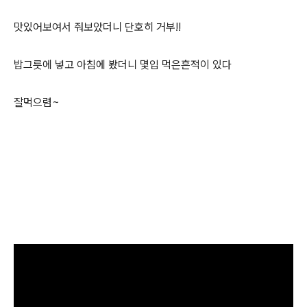
맛있어보여서 줘보았더니 단호히 거부!!
밥그릇에 넣고 아침에 봤더니 몇입 먹은흔적이 있다
잘먹으렴~