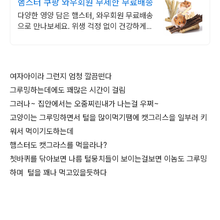
햄스터 쿠팡 와우회원 무제한 무료배송
다양한 영양 담은 햄스터, 와우회원 무료배송
으로 만나보세요. 위생 걱정 없이 건강하게!
소중한 반려동물을 위한 먹이를 확인하세요.
여자아이라 그런지 엄청 깔끔떤다
그루밍하는데에도 꽤많은 시간이 걸림
그러나~ 집안에서는 오줌찌린내가 나는걸 우쩌~
고양이는 그루밍하면서 털을 많이먹기땜에 캣그리스을 일부러 키
워서 먹이기도하는데
햄스터도 캣그라스를 먹을라나?
쳇바퀴를 닦아보면 나름 털뭉치들이 보이는걸보면 이놈도 그루밍
하며 털을 꽤나 먹고있을듯하다